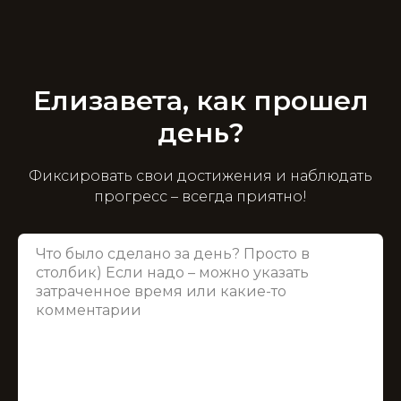
Елизавета, как прошел
день?
Фиксировать свои достижения и наблюдать
прогресс – всегда приятно!